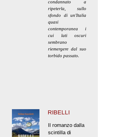
condannato a
ripeterla, sullo
sfondo di un'Italia
quasi
contemporanea i
cui lati oscuri
sembrano
riemergere dal suo
torbido passato.
RIBELLI
Il romanzo dalla
scintilla di