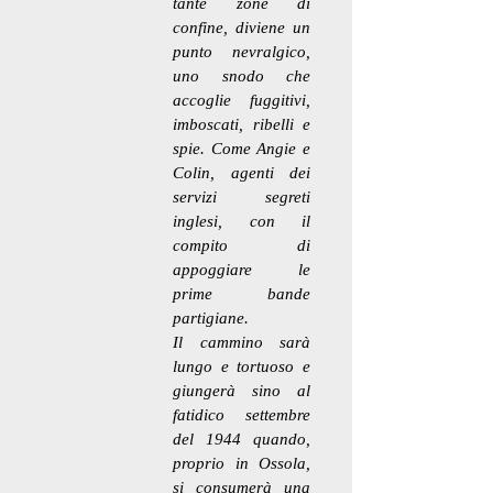
tante zone di
confine, diviene un
punto nevralgico,
uno snodo che
accoglie fuggitivi,
imboscati, ribelli e
spie. Come Angie e
Colin, agenti dei
servizi segreti
inglesi, con il
compito di
appoggiare le
prime bande
partigiane.
Il cammino sarà
lungo e tortuoso e
giungerà sino al
fatidico settembre
del 1944 quando,
proprio in Ossola,
si consumerà una