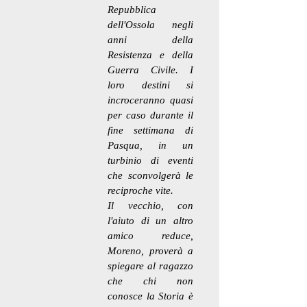
Repubblica
dell'Ossola negli
anni della
Resistenza e della
Guerra Civile. I
loro destini si
incroceranno quasi
per caso durante il
fine settimana di
Pasqua, in un
turbinio di eventi
che sconvolgerà le
reciproche vite.
Il vecchio, con
l'aiuto di un altro
amico reduce,
Moreno, proverà a
spiegare al ragazzo
che chi non
conosce la Storia è