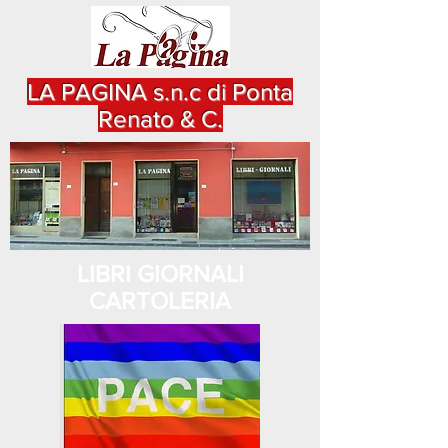
LA PAGINA s.n.c di Ponta
Renato & C.
LIBRI GIORNALI
CARTOLERIA