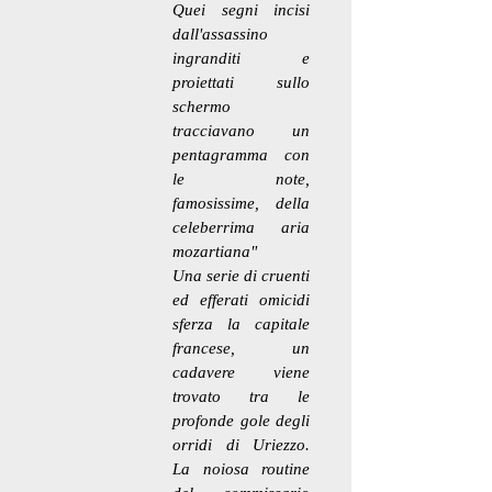
Quei segni incisi
dall'assassino
ingranditi e
proiettati sullo
schermo
tracciavano un
pentagramma con
le note,
famosissime, della
celeberrima aria
mozartiana"
Una serie di cruenti
ed efferati omicidi
sferza la capitale
francese, un
cadavere viene
trovato tra le
profonde gole degli
orridi di Uriezzo.
La noiosa routine