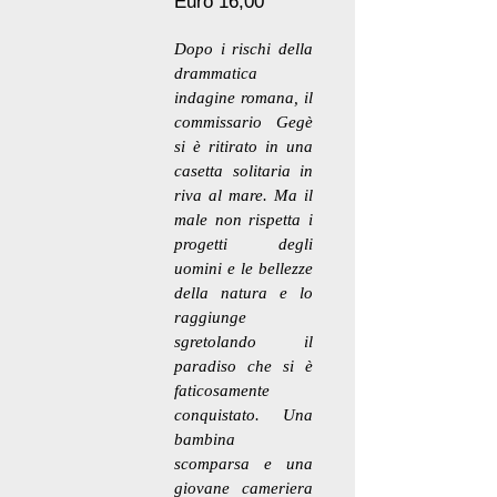
Euro 16,00
Dopo i rischi della
drammatica
indagine romana, il
commissario Gegè
si è ritirato in una
casetta solitaria in
riva al mare. Ma il
male non rispetta i
progetti degli
uomini e le bellezze
della natura e lo
raggiunge
sgretolando il
paradiso che si è
faticosamente
conquistato. Una
bambina
scomparsa e una
giovane cameriera