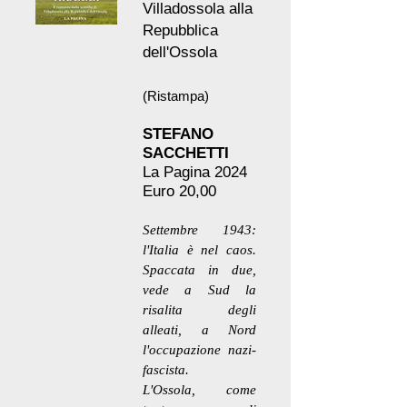
Villadossola alla
Repubblica
dell'Ossola
(Ristampa)
STEFANO
SACCHETTI
La Pagina 2024
Euro 20,00
Settembre 1943:
l'Italia è nel caos.
Spaccata in due,
vede a Sud la
risalita degli
alleati, a Nord
l'occupazione nazi-
fascista.
L'Ossola, come