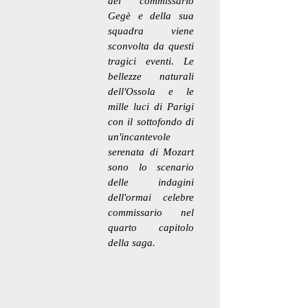
del commissario
Gegè e della sua
squadra viene
sconvolta da questi
tragici eventi. Le
bellezze naturali
dell'Ossola e le
mille luci di Parigi
con il sottofondo di
un'incantevole
serenata di Mozart
sono lo scenario
delle indagini
dell'ormai celebre
commissario nel
quarto capitolo
della saga.