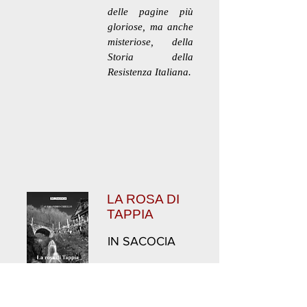
delle pagine più
gloriose, ma anche
misteriose, della
Storia della
Resistenza Italiana.
LA ROSA DI
TAPPIA
IN SACOCIA
ALESSANDRO
CHIELLO
La Pagina 2024